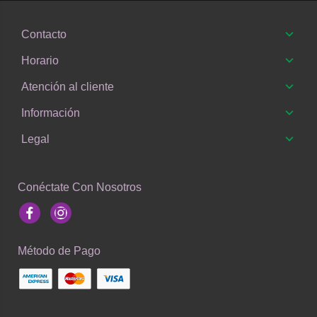
Contacto
Horario
Atención al cliente
Información
Legal
Conéctate Con Nosotros
Facebook
Instagram
Método de Pago