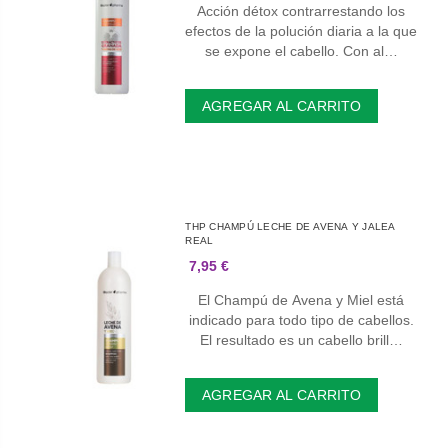
Acción détox contrarrestando los
efectos de la polución diaria a la que
se expone el cabello. Con al…
AGREGAR AL CARRITO
THP CHAMPÚ LECHE DE AVENA Y JALEA
REAL
7,95 €
El Champú de Avena y Miel está
indicado para todo tipo de cabellos.
El resultado es un cabello brill…
AGREGAR AL CARRITO