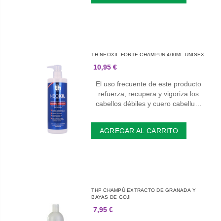
TH NEOXIL FORTE CHAMPUN 400ML UNISEX
10,95 €
El uso frecuente de este producto
refuerza, recupera y vigoriza los
cabellos débiles y cuero cabellu…
AGREGAR AL CARRITO
THP CHAMPÚ EXTRACTO DE GRANADA Y
BAYAS DE GOJI
7,95 €