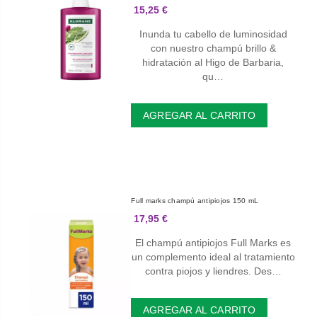
15,25 €
Inunda tu cabello de luminosidad
con nuestro champú brillo &
hidratación al Higo de Barbaria,
qu…
AGREGAR AL CARRITO
Full marks champú antipiojos 150 mL
17,95 €
El champú antipiojos Full Marks es
un complemento ideal al tratamiento
contra piojos y liendres. Des…
AGREGAR AL CARRITO