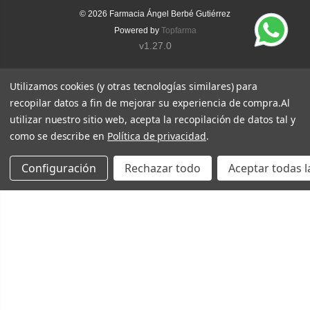
© 2026
Farmacia Ángel Berbé Gutiérrez
Powered by
Topfarma
v1.27.0
Utilizamos cookies (y otras tecnologías similares) para
recopilar datos a fin de mejorar su experiencia de compra.
Al
utilizar nuestro sitio web, acepta la recopilación de datos tal y
como se describe en
Política de privacidad
.
Configuración
Rechazar todo
Aceptar todas l