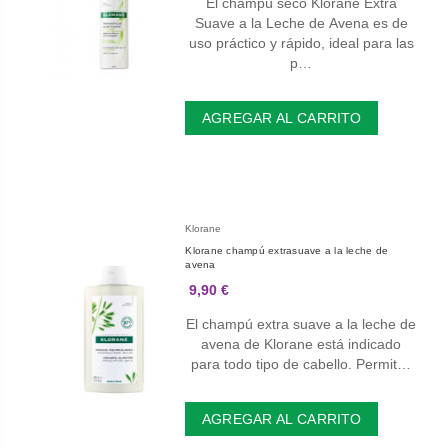
El champú seco Klorane Extra
Suave a la Leche de Avena es de
uso práctico y rápido, ideal para las
p…
AGREGAR AL CARRITO
Klorane
Klorane champú extrasuave a la leche de
avena
9,90 €
El champú extra suave a la leche de
avena de Klorane está indicado
para todo tipo de cabello. Permit…
AGREGAR AL CARRITO