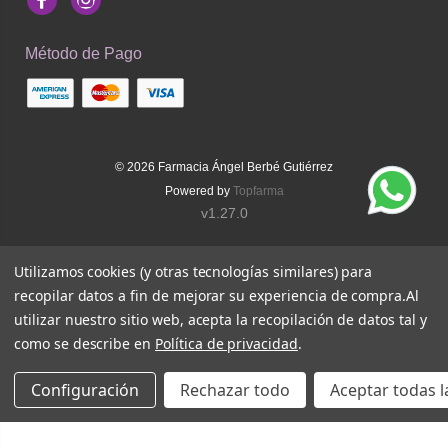
Facebook
Instagram
Método de Pago
© 2026
Farmacia Ángel Berbé Gutiérrez
Powered by
Topfarma
v1.27.0
Utilizamos cookies (y otras tecnologías similares) para
recopilar datos a fin de mejorar su experiencia de compra.
Al
utilizar nuestro sitio web, acepta la recopilación de datos tal y
como se describe en
Política de privacidad
.
Configuración
Rechazar todo
Aceptar todas l