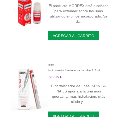
El producto MORDEX está diseñado
para extender sobre las uñas
utilizando el pincel incorporado. Se
d…
AGREGAR AL CARRITO
Isdin
Isdin si-nails fortalecedor de uñas 2,5 mL
23,95 €
El fortalecedor de uñas ISDIN SI-
NAILS aporta a la uña más
queratina, más hidratación, más
silicio y…
AGREGAR AL CARRITO