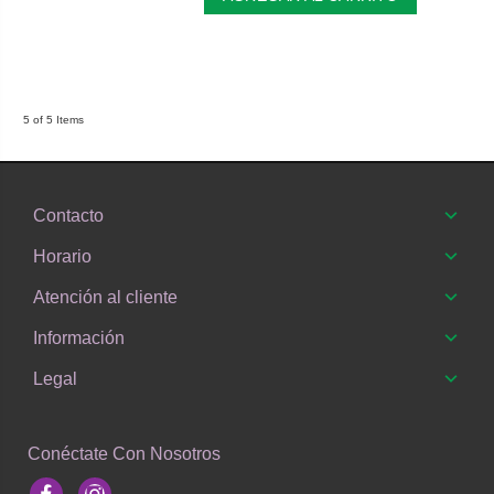
5 of 5 Items
Contacto
Horario
Atención al cliente
Información
Legal
Conéctate Con Nosotros