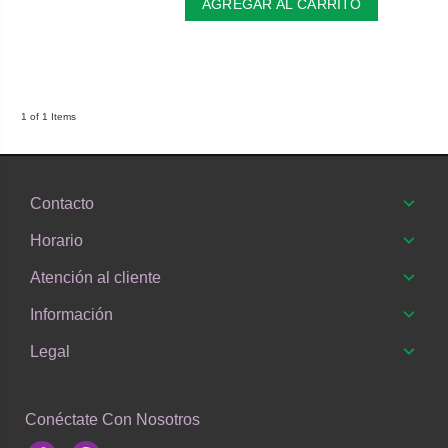
AGREGAR AL CARRITO
1 of 1 Items
Contacto
Horario
Atención al cliente
Información
Legal
Conéctate Con Nosotros