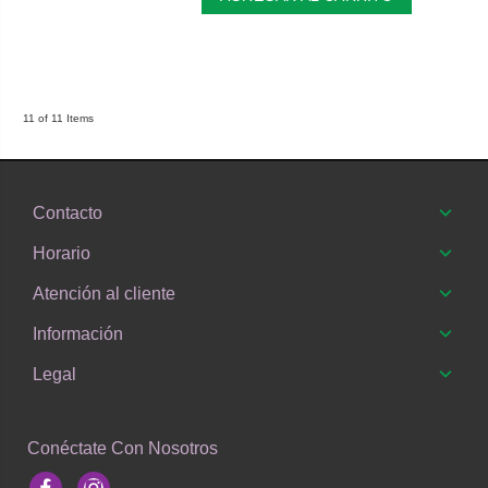
11 of 11 Items
Contacto
Horario
Atención al cliente
Información
Legal
Conéctate Con Nosotros