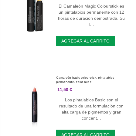
El Camaleón Magic Colourstick es
un pintalabios permanente con 12
horas de duración demostrada. Su
f…
AGREGAR AL CARRITO
Camaleón basic colourstick. pintalabios
permanente. color nude.
11,50 €
Los pintalabios Basic son el
resultado de una formulación con
alta carga de pigmentos y gran
concent…
AGREGAR AL CARRITO