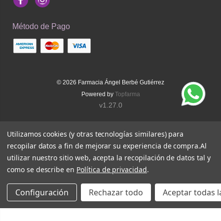
Facebook
Instagram
Método de Pago
© 2026
Farmacia Ángel Berbé Gutiérrez
Powered by
Topfarma
v1.27.0
Utilizamos cookies (y otras tecnologías similares) para
recopilar datos a fin de mejorar su experiencia de compra.
Al
utilizar nuestro sitio web, acepta la recopilación de datos tal y
como se describe en
Política de privacidad
.
Configuración
Rechazar todo
Aceptar todas l