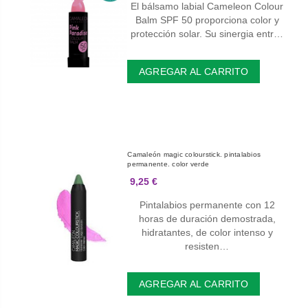
El bálsamo labial Cameleon Colour
Balm SPF 50 proporciona color y
protección solar. Su sinergia entr…
AGREGAR AL CARRITO
Camaleón magic colourstick. pintalabios
permanente. color verde
9,25 €
Pintalabios permanente con 12
horas de duración demostrada,
hidratantes, de color intenso y
resisten…
AGREGAR AL CARRITO