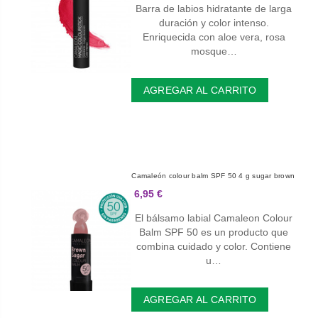
Barra de labios hidratante de larga
duración y color intenso.
Enriquecida con aloe vera, rosa
mosque…
AGREGAR AL CARRITO
Camaleón colour balm SPF 50 4 g sugar brown
6,95 €
El bálsamo labial Camaleon Colour
Balm SPF 50 es un producto que
combina cuidado y color. Contiene
u…
AGREGAR AL CARRITO