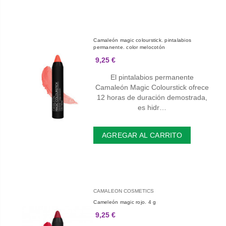
Camaleón magic colourstick. pintalabios
permanente. color melocotón
9,25 €
El pintalabios permanente
Camaleón Magic Colourstick ofrece
12 horas de duración demostrada,
es hidr…
AGREGAR AL CARRITO
CAMALEON COSMETICS
Cameleón magic rojo. 4 g
9,25 €